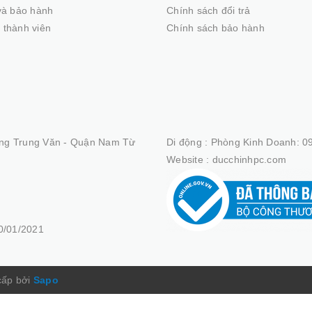
 và bảo hành
Chính sách đổi trả
 thành viên
Chính sách bảo hành
ng Trung Văn - Quận Nam Từ
Di động :
Phòng Kinh Doanh: 09
Website :
ducchinhpc.com
/01/2021
cấp bởi
Sapo