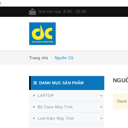
\
Giờ mở cửa: 8:00 - 20:00
Trang chủ
Nguồn Cũ
NGU
DANH MỤC SẢN PHẨM
LAPTOP
Danh 
Bộ Case Máy Tính
Linh Kiện Máy Tính