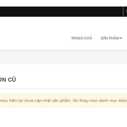
TRANG CHỦ
SẢN PHẨM
ỒN CŨ
mục hiện tại chưa cập nhật sản phẩm. Vui lòng chọn danh mục khác