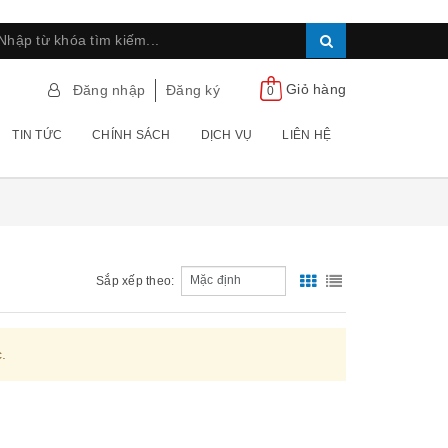
Giỏ hàng
Đăng nhập
Đăng ký
0
TIN TỨC
CHÍNH SÁCH
DỊCH VỤ
LIÊN HỆ
Sắp xếp theo:
.