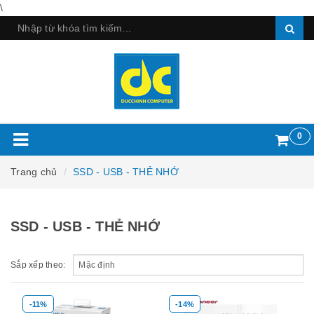
\
0
Trang chủ
SSD - USB - THẺ NHỚ
SSD - USB - THẺ NHỚ
Sắp xếp theo:
-11%
-14%