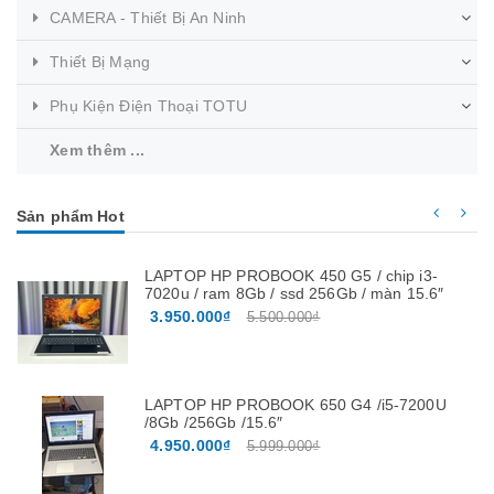
CAMERA - Thiết Bị An Ninh
Thiết Bị Mạng
Phụ Kiện Điện Thoại TOTU
Xem thêm ...
Sản phẩm Hot
LAPTOP HP PROBOOK 450 G5 / chip i3-
7020u / ram 8Gb / ssd 256Gb / màn 15.6″
3.950.000₫
5.500.000₫
LAPTOP HP PROBOOK 650 G4 /i5-7200U
/8Gb /256Gb /15.6″
4.950.000₫
5.999.000₫