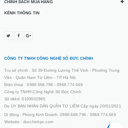
CHÍNH SÁCH MUA HÀNG
KÊNH THÔNG TIN
CÔNG TY TNHH CÔNG NGHỆ SỐ ĐỨC CHÍNH
Trụ sở chính :
Số 39 Đường Lương Thế Vinh - Phường Trung
Văn - Quận Nam Từ Liêm - TP Hà Nội
Điện thoại :
0988.668.796 - 0968.774.669
Công ty TNHH Công Nghệ Số Đức Chính
Số dkkd: 0109502985
Do ỦY BAN NHÂN DÂN QUẬN TỪ LIÊM Cấp ngày 20/01/2021
Di động :
Phòng Kinh Doanh: 0988.668.796 - 0968.774.669
Website :
ducchinhpc.com