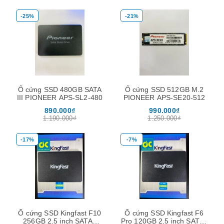
-25%
-21%
Ổ cứng SSD 480GB SATA
Ổ cứng SSD 512GB M.2
III PIONEER APS-SL2-480
PIONEER APS-SE20-512
890.000₫
990.000₫
1.190.000₫
1.250.000₫
-17%
-7%
Ổ cứng SSD Kingfast F10
Ổ cứng SSD Kingfast F6
256GB 2.5 inch SATA3
Pro 120GB 2.5 inch SATA3